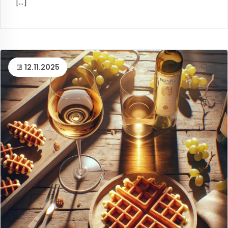
[...]
12.11.2025