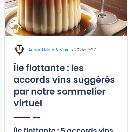
Accord Mets & Vins
•
2025-11-27
Île flottante : les
accords vins suggérés
par notre sommelier
virtuel
Île flottante : 5 accords vins