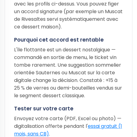
avec les profils ci-dessus. Vous pouvez figer
un accord signature (par exemple un Muscat
de Rivesaltes servi systématiquement avec
ce dessert maison).
Pourquoi cet accord est rentable
L'île flottante est un dessert nostalgique —
commandé en sortie de menu, le ticket vin
tombe rarement. Une suggestion sommelier
orientée Sauternes ou Muscat sur la carte
digitale change la décision. Constaté : +15 à
25 % de verres ou demi-bouteilles vendus sur
le segment dessert classique.
Tester sur votre carte
Envoyez votre carte (PDF, Excel ou photo) —
digitalisation offerte pendant l'
essai gratuit (1
mois, sans CB)
.