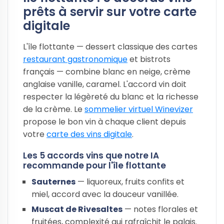
prêts à servir sur votre carte
digitale
L'île flottante — dessert classique des cartes
restaurant gastronomique
et bistrots
français — combine blanc en neige, crème
anglaise vanille, caramel. L'accord vin doit
respecter la légèreté du blanc et la richesse
de la crème. Le
sommelier virtuel Winevizer
propose le bon vin à chaque client depuis
votre
carte des vins digitale
.
Les 5 accords vins que notre IA
recommande pour l'île flottante
Sauternes
— liquoreux, fruits confits et
miel, accord avec la douceur vanillée.
Muscat de Rivesaltes
— notes florales et
fruitées, complexité qui rafraîchit le palais.