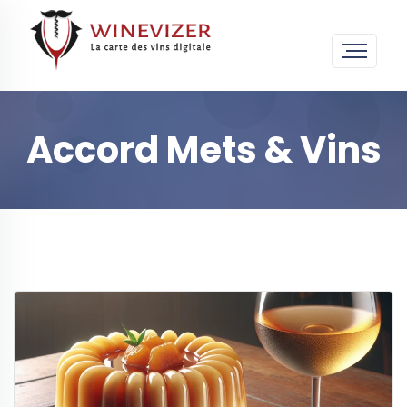
Accord Mets & Vins