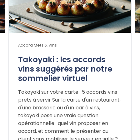
Accord Mets & Vins
Takoyaki : les accords
vins suggérés par notre
sommelier virtuel
Takoyaki sur votre carte : 5 accords vins
prêts à servir Sur la carte d'un restaurant,
d'une brasserie ou d'un bar à vins,
takoyaki pose une vraie question
opérationnelle : quel vin proposer en
accord, et comment le présenter au
client sans mobiliser le serveur en salle ?