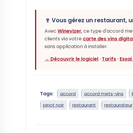
🍷 Vous gérez un restaurant, u
Avec
Winevizer
, ce type d'accord m
clients via votre
carte des vins digita
sans application à installer.
→ Découvrir le logiciel
·
Tarifs
·
Essai
Tags:
accord
accord mets-vins
pinot noir
restaurant
restaurateur