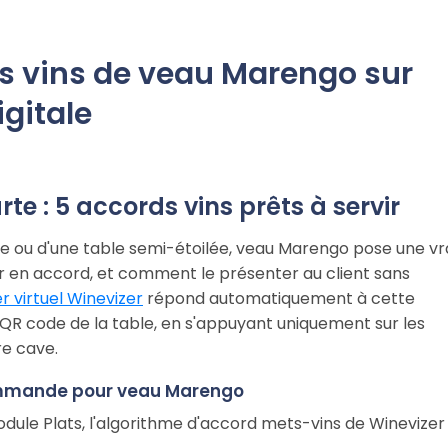
ds vins de veau Marengo sur
igitale
e : 5 accords vins prêts à servir
ue ou d'une table semi-étoilée, veau Marengo pose une vr
er en accord, et comment le présenter au client sans
 virtuel Winevizer
répond automatiquement à cette
 QR code de la table, en s'appuyant uniquement sur les
re cave.
commande pour veau Marengo
le Plats, l'algorithme d'accord mets-vins de Winevizer