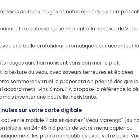
lexes de fruits rouges et notes épicées qui complètent
ndeur et robustesse qui se marient à la richesse du Veau
avec une belle profondeur aromatique pour accentuer l
ts rouges qui s'harmonisent sans dominer le plat.
t la texture du veau, avec saveurs terreuses et épicées.
votre sommelier virtuel le proposera en priorité dès que le
l accord mets-vins. Sinon, l'IA propose la référence la pl
amais inventer une bouteille inexistante.
nutes sur votre carte digitale
, activez le module Plats et ajoutez "Veau Marengo" (ou n
ion initiale, en 24-48 h à partir de votre menu papier ou
omatiquement les profils compatibles avec votre cave. Vo