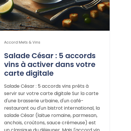
Accord Mets & Vins
Salade César : 5 accords
vins à activer dans votre
carte digitale
Salade César : 5 accords vins prêts à
servir sur votre carte digitale Sur la carte
d'une brasserie urbaine, d'un café-
restaurant ou d'un bistrot international, la
salade César (laitue romaine, parmesan,
anchois, croûtons, sauce crémeuse) est
un classique du déjeuner. Mais l'accord vin