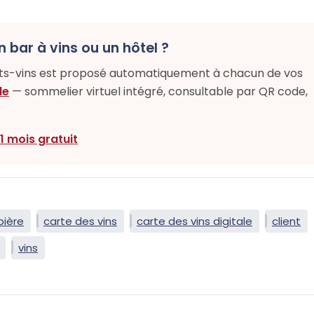
n bar à vins ou un hôtel ?
ets-vins est proposé automatiquement à chacun de vos
le
— sommelier virtuel intégré, consultable par QR code,
 1 mois gratuit
bière
carte des vins
carte des vins digitale
client
vins