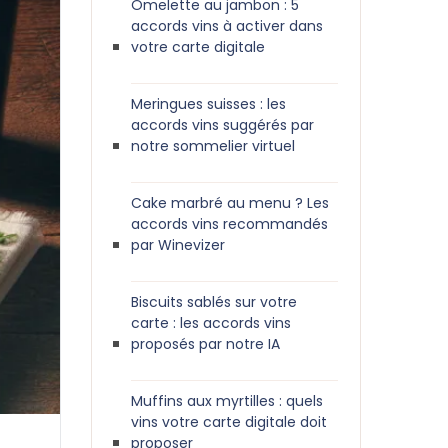
Omelette au jambon : 5
accords vins à activer dans
votre carte digitale
Meringues suisses : les
accords vins suggérés par
notre sommelier virtuel
Cake marbré au menu ? Les
accords vins recommandés
par Winevizer
Biscuits sablés sur votre
carte : les accords vins
proposés par notre IA
Muffins aux myrtilles : quels
vins votre carte digitale doit
proposer