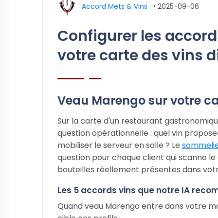
Accord Mets & Vins
•
2025-09-06
Configurer les accor
votre carte des vins d
Veau Marengo sur votre cart
Sur la carte d'un restaurant gastronomiq
question opérationnelle : quel vin propos
mobiliser le serveur en salle ? Le
sommelier
question pour chaque client qui scanne le
bouteilles réellement présentes dans vot
Les 5 accords vins que notre IA re
Quand veau Marengo entre dans votre modu