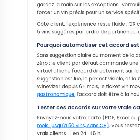
gardez la main sur les exceptions : verrou
forcer un vin précis pour un service spécif
Côté client, l'expérience reste fluide : Q
5 vins suggérés par ordre de pertinence, a
Pourquoi automatiser cet accord est
Sans suggestion claire au moment de la c
zéro : le client par défaut commande une 
virtuel affiche l'accord directement sur l
suggestion est lue, le prix est visible, et l
Winevizer depuis 6+ mois, le ticket vin m
gastronomique
, l'accord doit être à la hau
Tester ces accords sur votre vraie ca
Envoyez-nous votre carte (PDF, Excel ou ph
mois, jusqu'à 50 vins, sans CB)
. Vous testez
vrais clients — en 24-48 h.