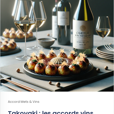
Accord Mets & Vins
Takoyaki : les accords vins