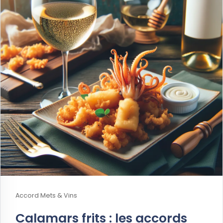
Accord Mets & Vins
Calamars frits : les accords