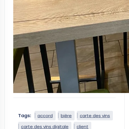
Tags:
accord
bière
carte des vins
carte des vins digitale
client