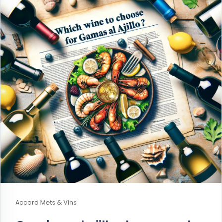
Accord Mets & Vins